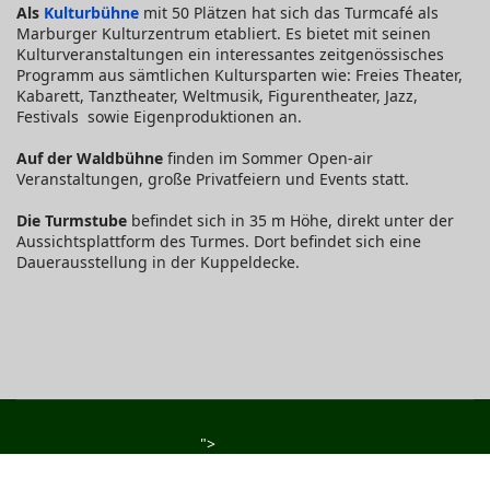
Als
Kulturbühne
mit 50 Plätzen hat sich das Turmcafé als
Marburger Kulturzentrum etabliert. Es bietet mit seinen
Kulturveranstaltungen ein interessantes zeitgenössisches
Programm aus sämtlichen Kultursparten wie: Freies Theater,
Kabarett, Tanztheater, Weltmusik, Figurentheater, Jazz,
Festivals sowie Eigenproduktionen an.
Auf der Waldbühne
finden im Sommer Open-air
Veranstaltungen, große Privatfeiern und Events statt.
Die Turmstube
befindet sich in 35 m Höhe, direkt unter der
Aussichtsplattform des Turmes. Dort befindet sich eine
Dauerausstellung in der Kuppeldecke.
">
Impressum
Kontakt
Anfahrt
Datenschutz