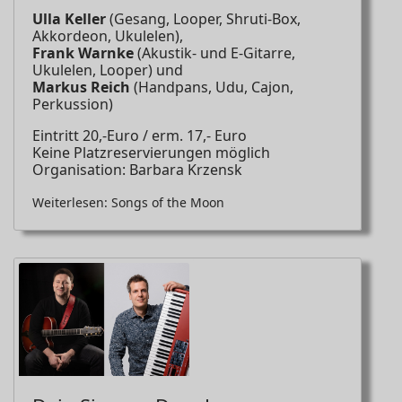
Ulla Keller
(Gesang, Looper, Shruti-Box,
Akkordeon, Ukulelen),
Frank Warnke
(Akustik- und E-Gitarre,
Ukulelen, Looper) und
Markus Reich
(Handpans, Udu, Cajon,
Perkussion)
Eintritt 20,-Euro / erm. 17,- Euro
Keine Platzreservierungen möglich
Organisation: Barbara Krzensk
Weiterlesen: Songs of the Moon