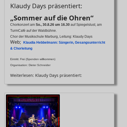
Klaudy Days präsentiert:
„Sommer auf die Ohren“
Chorkonzert am
So., 30.8.26 um 16.30
auf Spiegelslust, am
TurmCafé auf der Waldbühne.
Chor der Musikschule Marburg, Leitung: Klaudy Days
Web;
Klaudia Hebbelmann: Sängerin, Gesangsunterricht
& Chorleitung
Eintritt: Frei (Spenden willkommen)
Organisation: Dieter Schneider
Weiterlesen: Klaudy Days präsentiert: