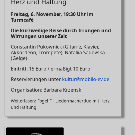
Herz und Haltung
Freitag, 6. November, 19:30 Uhr im
Turmcafé
Die kurzweilige Reise durch Irrungen und
Wirrungen unserer Zeit
Constantin Pukownick
(Gitarre, Klavier,
Akkordeon, Trompete), Nataliia Sadovska
(Geige)
Eintritt: 15 Euro / ermäßigt 10 Euro
Reservierungen unter
kultur@mobilo-ev.de
Organisation: Barbara Krzensk
Weiterlesen: Fogel F - Liedermacherduo mit Herz
und Haltung