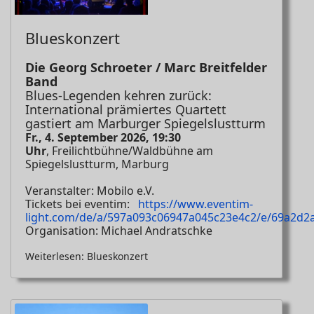
Blueskonzert
Die Georg Schroeter / Marc Breitfelder
Band
Blues-Legenden kehren zurück:
International prämiertes Quartett
gastiert am Marburger Spiegelslustturm
Fr., 4. September 2026, 19:30
Uhr
, Freilichtbühne/Waldbühne am
Spiegelslustturm, Marburg
Veranstalter: Mobilo e.V.
Tickets bei eventim:
https://www.eventim-
light.com/de/a/597a093c06947a045c23e4c2/e/69a2d
Organisation: Michael Andratschke
Weiterlesen: Blueskonzert