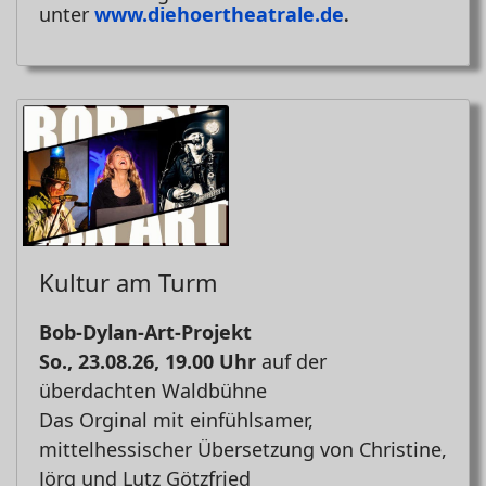
unter
www.diehoertheatrale.de
.
Kultur am Turm
Bob-Dylan-Art-Projekt
So., 23.08.26, 19.00 Uhr
auf der
überdachten Waldbühne
Das Orginal mit einfühlsamer,
mittelhessischer
Übersetzung
von Christine,
Jörg und Lutz Götzfried