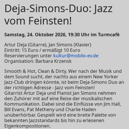
Deja-Simons-Duo: Jazz
vom Feinsten!
Samstag, 24. Oktober 2026, 19:30 Uhr im Turmcafè
Artur Deja (Gitarre), Jan Simons (Klavier)
Eintritt: 15 Euro / ermäßigt 10 Euro
Reservierungen unter
kultur@mobilo-ev.de
Organisation: Barbara Krzensk
Smooth & Hot, Clean & Dirty. Wer nach der Musik und
dem Sound sucht, der nachts aus einem New Yorker
Jazz-Club dringen könnte, ist beim Deja-Simons Duo an
der richtigen Adresse - Jazz vom Feinsten!
Gitarrist Artur Deja und Pianist Jan Simons nehmen
den Zuhörer mit auf eine Reise der musikalischen
Kommunikation. Dabei sind die Einflüsse von Jim Hall,
Bill Evans, Pat Metheny und Charlie Haden
unüberhörbar. Gespielt wird eine breite Palette von
bekannten Jazzstandards bis hin zu erlesenen
Eigenkompositionen.